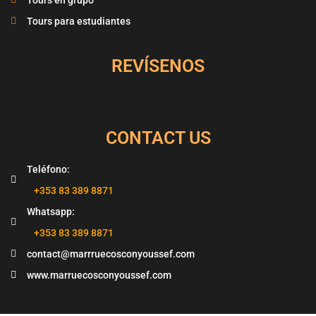
Tours para estudiantes
REVÍSENOS
CONTACT US
Teléfono:
‪+353 83 389 8871‬
Whatsapp:
‪+353 83 389 8871‬
contact@marrruecosconyoussef.com
www.marruecosconyoussef.com