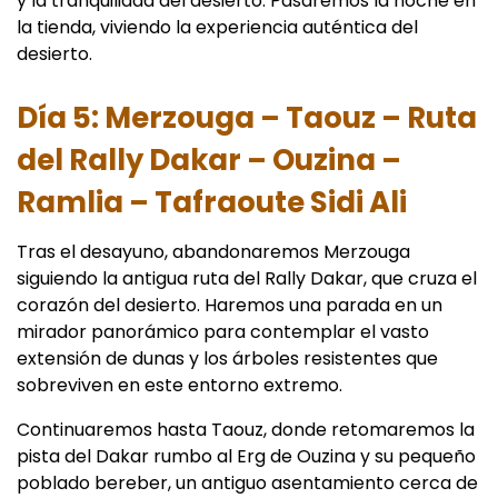
y la tranquilidad del desierto. Pasaremos la noche en
la tienda, viviendo la experiencia auténtica del
desierto.
Día 5: Merzouga – Taouz – Ruta
del Rally Dakar – Ouzina –
Ramlia – Tafraoute Sidi Ali
Tras el desayuno, abandonaremos Merzouga
siguiendo la antigua ruta del Rally Dakar, que cruza el
corazón del desierto. Haremos una parada en un
mirador panorámico para contemplar el vasto
extensión de dunas y los árboles resistentes que
sobreviven en este entorno extremo.
Continuaremos hasta Taouz, donde retomaremos la
pista del Dakar rumbo al Erg de Ouzina y su pequeño
poblado bereber, un antiguo asentamiento cerca de