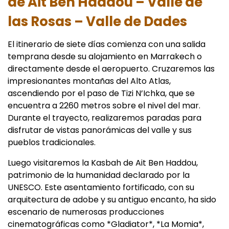
de Ait Ben Haddou – Valle de
las Rosas – Valle de Dades
El itinerario de siete días comienza con una salida
temprana desde su alojamiento en Marrakech o
directamente desde el aeropuerto. Cruzaremos las
impresionantes montañas del Alto Atlas,
ascendiendo por el paso de Tizi N’Ichka, que se
encuentra a 2260 metros sobre el nivel del mar.
Durante el trayecto, realizaremos paradas para
disfrutar de vistas panorámicas del valle y sus
pueblos tradicionales.
Luego visitaremos la Kasbah de Ait Ben Haddou,
patrimonio de la humanidad declarado por la
UNESCO. Este asentamiento fortificado, con su
arquitectura de adobe y su antiguo encanto, ha sido
escenario de numerosas producciones
cinematográficas como *Gladiator*, *La Momia*,