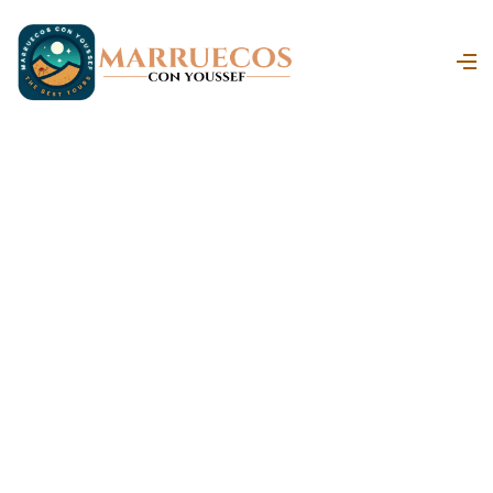
7 Días desde
Marrakech al