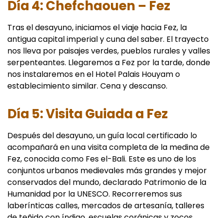
Día 4: Chefchaouen – Fez
Tras el desayuno, iniciamos el viaje hacia Fez, la
antigua capital imperial y cuna del saber. El trayecto
nos lleva por paisajes verdes, pueblos rurales y valles
serpenteantes. Llegaremos a Fez por la tarde, donde
nos instalaremos en el Hotel Palais Houyam o
establecimiento similar. Cena y descanso.
Día 5: Visita Guiada a Fez
Después del desayuno, un guía local certificado lo
acompañará en una visita completa de la medina de
Fez, conocida como Fes el-Bali. Este es uno de los
conjuntos urbanos medievales más grandes y mejor
conservados del mundo, declarado Patrimonio de la
Humanidad por la UNESCO. Recorreremos sus
laberínticas calles, mercados de artesanía, talleres
de teñido con índigo, escuelas coránicas y zocos