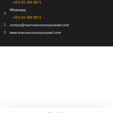
‪+353 83 389 8871‬
Whatsapp:
‪+353 83 389 8871‬
contact@marrruecosconyoussef.com
www.marruecosconyoussef.com