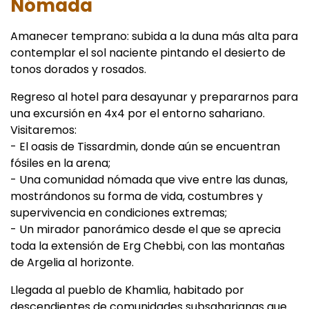
Nómada
Amanecer temprano: subida a la duna más alta para
contemplar el sol naciente pintando el desierto de
tonos dorados y rosados.
Regreso al hotel para desayunar y prepararnos para
una excursión en 4x4 por el entorno sahariano.
Visitaremos:
- El oasis de Tissardmin, donde aún se encuentran
fósiles en la arena;
- Una comunidad nómada que vive entre las dunas,
mostrándonos su forma de vida, costumbres y
supervivencia en condiciones extremas;
- Un mirador panorámico desde el que se aprecia
toda la extensión de Erg Chebbi, con las montañas
de Argelia al horizonte.
Llegada al pueblo de Khamlia, habitado por
descendientes de comunidades subsaharianas que