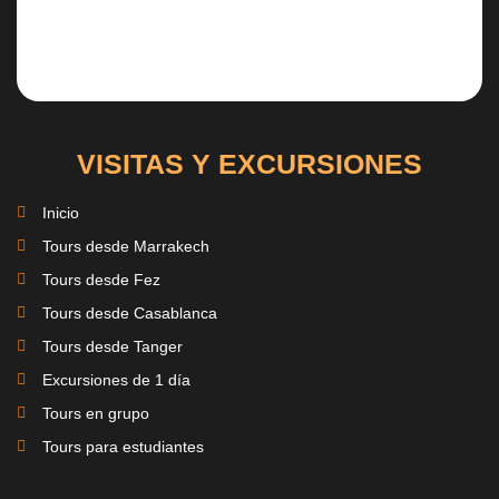
VISITAS Y EXCURSIONES
Inicio
Tours desde Marrakech
Tours desde Fez
Tours desde Casablanca
Tours desde Tanger
Excursiones de 1 día
Tours en grupo
Tours para estudiantes