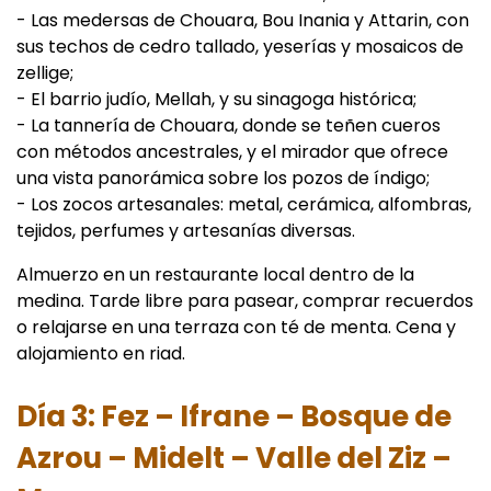
- Las medersas de Chouara, Bou Inania y Attarin, con
sus techos de cedro tallado, yeserías y mosaicos de
zellige;
- El barrio judío, Mellah, y su sinagoga histórica;
- La tannería de Chouara, donde se teñen cueros
con métodos ancestrales, y el mirador que ofrece
una vista panorámica sobre los pozos de índigo;
- Los zocos artesanales: metal, cerámica, alfombras,
tejidos, perfumes y artesanías diversas.
Almuerzo en un restaurante local dentro de la
medina. Tarde libre para pasear, comprar recuerdos
o relajarse en una terraza con té de menta. Cena y
alojamiento en riad.
Día 3: Fez – Ifrane – Bosque de
Azrou – Midelt – Valle del Ziz –