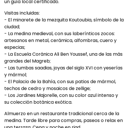
un guía local certificado.
Visitas incluidas:
- El minarete de la mezquita Koutoubia, símbolo de la
ciudad;
- La medina medieval, con sus laberínticos zocos:
artesanos en metal, cerámica, alfombras, cuero y
especias;
- La Escuela Coránica Ali Ben Youssef, una de las más
grandes del Magreb;
- Las tumbas saadias, joyas del siglo XVI con yeserías
y mármol;
- El Palacio de la Bahía, con sus patios de mármol,
techos de cedro y mosaicos de zellige;
- Los Jardines Majorelle, con su color azul intenso y
su colección botánica exótica.
Almuerzo en un restaurante tradicional cerca de la
medina. Tarde libre para compras, paseos o relax en
una terraza. Cena y noche en riad.