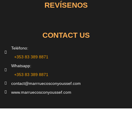
REVÍSENOS
CONTACT US
Teléfono:
‪+353 83 389 8871‬
Whatsapp:
‪+353 83 389 8871‬
contact@marrruecosconyoussef.com
www.marruecosconyoussef.com